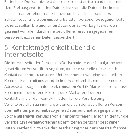
Ferienhaus Dorfschmiede daher einerseits statistisch und ferner mit
dem Ziel ausgewertet, den Datenschutz und die Datensicherheit in
unserem Unternehmen zu erhöhen, um letztlich ein optimales
Schutzniveau für die von uns verarbeiteten personenbezogenen Daten
sicherzustellen. Die anonymen Daten der Server-Logfiles werden
getrennt von allen durch eine betroffene Person angegebenen
personenbezogenen Daten gespeichert.
5. Kontaktmöglichkeit über die
Internetseite
Die Internetseite der Ferienhaus Dorfschmiede enthält aufgrund von
gesetzlichen Vorschriften Angaben, die eine schnelle elektronische
Kontaktaufnahme zu unserem Unternehmen sowie eine unmittelbare
Kommunikation mit uns ermöglichen, was ebenfalls eine allgemeine
Adresse der sogenannten elektronischen Post (E-Mail-Adresse) umfasst.
Sofern eine betroffene Person per E-Mail oder über ein
Kontaktformular den Kontakt mit dem für die Verarbeitung
Verantwortlichen aufnimmt, werden die von der betroffenen Person
übermittelten personenbezogenen Daten automatisch gespeichert.
Solche auf freiwilliger Basis von einer betroffenen Person an den für die
Verarbeitung Verantwortlichen übermittelten personenbezogenen
Daten werden für Zwecke der Bearbeitung oder der Kontaktaufnahme