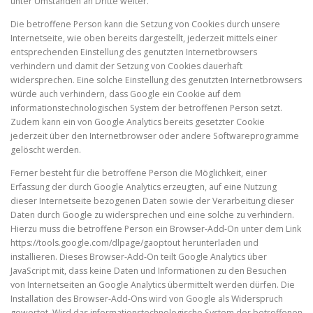
unter Umständen an Dritte weiter.
Die betroffene Person kann die Setzung von Cookies durch unsere
Internetseite, wie oben bereits dargestellt, jederzeit mittels einer
entsprechenden Einstellung des genutzten Internetbrowsers
verhindern und damit der Setzung von Cookies dauerhaft
widersprechen. Eine solche Einstellung des genutzten Internetbrowsers
würde auch verhindern, dass Google ein Cookie auf dem
informationstechnologischen System der betroffenen Person setzt.
Zudem kann ein von Google Analytics bereits gesetzter Cookie
jederzeit über den Internetbrowser oder andere Softwareprogramme
gelöscht werden.
Ferner besteht für die betroffene Person die Möglichkeit, einer
Erfassung der durch Google Analytics erzeugten, auf eine Nutzung
dieser Internetseite bezogenen Daten sowie der Verarbeitung dieser
Daten durch Google zu widersprechen und eine solche zu verhindern.
Hierzu muss die betroffene Person ein Browser-Add-On unter dem Link
https://tools.google.com/dlpage/gaoptout herunterladen und
installieren. Dieses Browser-Add-On teilt Google Analytics über
JavaScript mit, dass keine Daten und Informationen zu den Besuchen
von Internetseiten an Google Analytics übermittelt werden dürfen. Die
Installation des Browser-Add-Ons wird von Google als Widerspruch
gewertet. Wird das informationstechnologische System der betroffenen