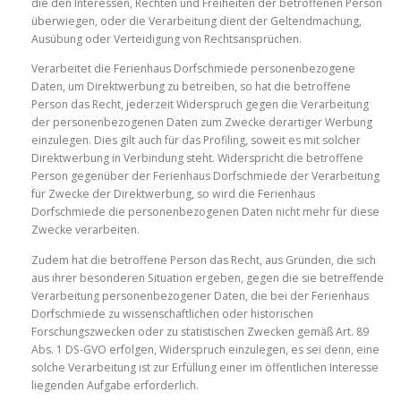
die den Interessen, Rechten und Freiheiten der betroffenen Person
überwiegen, oder die Verarbeitung dient der Geltendmachung,
Ausübung oder Verteidigung von Rechtsansprüchen.
Verarbeitet die Ferienhaus Dorfschmiede personenbezogene
Daten, um Direktwerbung zu betreiben, so hat die betroffene
Person das Recht, jederzeit Widerspruch gegen die Verarbeitung
der personenbezogenen Daten zum Zwecke derartiger Werbung
einzulegen. Dies gilt auch für das Profiling, soweit es mit solcher
Direktwerbung in Verbindung steht. Widerspricht die betroffene
Person gegenüber der Ferienhaus Dorfschmiede der Verarbeitung
für Zwecke der Direktwerbung, so wird die Ferienhaus
Dorfschmiede die personenbezogenen Daten nicht mehr für diese
Zwecke verarbeiten.
Zudem hat die betroffene Person das Recht, aus Gründen, die sich
aus ihrer besonderen Situation ergeben, gegen die sie betreffende
Verarbeitung personenbezogener Daten, die bei der Ferienhaus
Dorfschmiede zu wissenschaftlichen oder historischen
Forschungszwecken oder zu statistischen Zwecken gemäß Art. 89
Abs. 1 DS-GVO erfolgen, Widerspruch einzulegen, es sei denn, eine
solche Verarbeitung ist zur Erfüllung einer im öffentlichen Interesse
liegenden Aufgabe erforderlich.