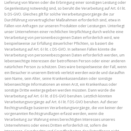
Lieferung von Waren oder die Erbringung einer sonstigen Leistung oder
Gegenleistung notwendig sind, so beruht die Verarbeitung auf Art. 6 I lit.
b DS-GVO. Gleiches gilt für solche Verarbeitungsvorgänge die zur
Durchführung vorvertraglicher Maßnahmen erforderlich sind, etwa in
Fällen von Anfragen zur unseren Produkten oder Leistungen. Unterliegt
unser Unternehmen einer rechtlichen Verpflichtung durch welche eine
Verarbeitung von personenbezogenen Daten erforderlich wird, wie
beispielsweise zur Erfüllung steuerlicher Pflichten, so basiert die
Verarbeitung auf Art. 6 I lit. c DS-GVO. In seltenen Fällen könnte die
Verarbeitung von personenbezogenen Daten erforderlich werden, um
lebenswichtige Interessen der betroffenen Person oder einer anderen
natürlichen Person zu schützen. Dies wäre beispielsweise der Fall, wenn
ein Besucher in unserem Betrieb verletzt werden würde und daraufhin
sein Name, sein Alter, seine Krankenkassendaten oder sonstige
lebenswichtige Informationen an einen Arzt, ein Krankenhaus oder
sonstige Dritte weitergegeben werden müssten. Dann würde die
Verarbeitung auf Art. 6 I lit. d DS-GVO beruhen. Letztlich könnten
Verarbeitungsvorgänge auf Art. 6 I lit. f DS-GVO beruhen. Auf dieser
Rechtsgrundlage basieren Verarbeitungsvorgänge, die von keiner der
vorgenannten Rechtsgrundlagen erfasst werden, wenn die
Verarbeitung zur Wahrung eines berechtigten Interesses unseres
Unternehmens oder eines Dritten erforderlich ist, sofern die