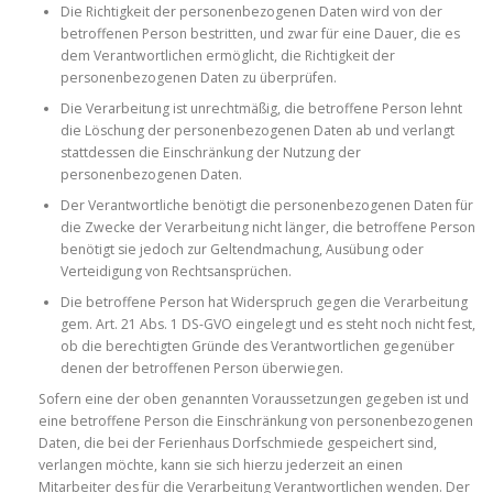
Die Richtigkeit der personenbezogenen Daten wird von der
betroffenen Person bestritten, und zwar für eine Dauer, die es
dem Verantwortlichen ermöglicht, die Richtigkeit der
personenbezogenen Daten zu überprüfen.
Die Verarbeitung ist unrechtmäßig, die betroffene Person lehnt
die Löschung der personenbezogenen Daten ab und verlangt
stattdessen die Einschränkung der Nutzung der
personenbezogenen Daten.
Der Verantwortliche benötigt die personenbezogenen Daten für
die Zwecke der Verarbeitung nicht länger, die betroffene Person
benötigt sie jedoch zur Geltendmachung, Ausübung oder
Verteidigung von Rechtsansprüchen.
Die betroffene Person hat Widerspruch gegen die Verarbeitung
gem. Art. 21 Abs. 1 DS-GVO eingelegt und es steht noch nicht fest,
ob die berechtigten Gründe des Verantwortlichen gegenüber
denen der betroffenen Person überwiegen.
Sofern eine der oben genannten Voraussetzungen gegeben ist und
eine betroffene Person die Einschränkung von personenbezogenen
Daten, die bei der Ferienhaus Dorfschmiede gespeichert sind,
verlangen möchte, kann sie sich hierzu jederzeit an einen
Mitarbeiter des für die Verarbeitung Verantwortlichen wenden. Der