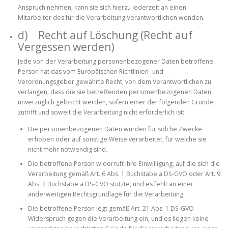
Anspruch nehmen, kann sie sich hierzu jederzeit an einen
Mitarbeiter des für die Verarbeitung Verantwortlichen wenden.
d) Recht auf Löschung (Recht auf
Vergessen werden)
Jede von der Verarbeitung personenbezogener Daten betroffene
Person hat das vom Europäischen Richtlinien- und
Verordnungsgeber gewährte Recht, von dem Verantwortlichen zu
verlangen, dass die sie betreffenden personenbezogenen Daten
unverzüglich gelöscht werden, sofern einer der folgenden Gründe
zutrifft und soweit die Verarbeitung nicht erforderlich ist:
Die personenbezogenen Daten wurden für solche Zwecke
erhoben oder auf sonstige Weise verarbeitet, für welche sie
nicht mehr notwendig sind.
Die betroffene Person widerruft ihre Einwilligung, auf die sich die
Verarbeitung gemäß Art. 6 Abs. 1 Buchstabe a DS-GVO oder Art. 9
Abs. 2 Buchstabe a DS-GVO stützte, und es fehlt an einer
anderweitigen Rechtsgrundlage für die Verarbeitung.
Die betroffene Person legt gemäß Art. 21 Abs. 1 DS-GVO
Widerspruch gegen die Verarbeitung ein, und es liegen keine