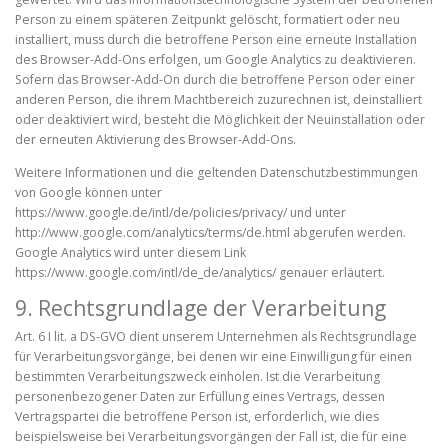
Person zu einem späteren Zeitpunkt gelöscht, formatiert oder neu
installiert, muss durch die betroffene Person eine erneute Installation
des Browser-Add-Ons erfolgen, um Google Analytics zu deaktivieren.
Sofern das Browser-Add-On durch die betroffene Person oder einer
anderen Person, die ihrem Machtbereich zuzurechnen ist, deinstalliert
oder deaktiviert wird, besteht die Möglichkeit der Neuinstallation oder
der erneuten Aktivierung des Browser-Add-Ons.
Weitere Informationen und die geltenden Datenschutzbestimmungen
von Google können unter
https://www.google.de/intl/de/policies/privacy/ und unter
http://www.google.com/analytics/terms/de.html abgerufen werden.
Google Analytics wird unter diesem Link
https://www.google.com/intl/de_de/analytics/ genauer erläutert.
9. Rechtsgrundlage der Verarbeitung
Art. 6 I lit. a DS-GVO dient unserem Unternehmen als Rechtsgrundlage
für Verarbeitungsvorgänge, bei denen wir eine Einwilligung für einen
bestimmten Verarbeitungszweck einholen. Ist die Verarbeitung
personenbezogener Daten zur Erfüllung eines Vertrags, dessen
Vertragspartei die betroffene Person ist, erforderlich, wie dies
beispielsweise bei Verarbeitungsvorgängen der Fall ist, die für eine