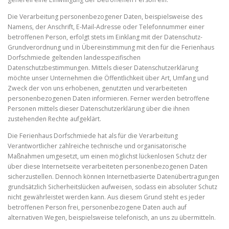
Die Verarbeitung personenbezogener Daten, beispielsweise des
Namens, der Anschrift, E-Mail-Adresse oder Telefonnummer einer
betroffenen Person, erfolgt stets im Einklang mit der Datenschutz-
Grundverordnung und in Übereinstimmung mit den für die Ferienhaus
Dorfschmiede geltenden landesspezifischen
Datenschutzbestimmungen. Mittels dieser Datenschutzerklärung
möchte unser Unternehmen die Öffentlichkeit über Art, Umfang und
Zweck der von uns erhobenen, genutzten und verarbeiteten
personenbezogenen Daten informieren. Ferner werden betroffene
Personen mittels dieser Datenschutzerklärung über die ihnen
zustehenden Rechte aufgeklärt.
Die Ferienhaus Dorfschmiede hat als für die Verarbeitung
Verantwortlicher zahlreiche technische und organisatorische
Maßnahmen umgesetzt, um einen möglichst lückenlosen Schutz der
über diese Internetseite verarbeiteten personenbezogenen Daten
sicherzustellen. Dennoch können Internetbasierte Datenübertragungen
grundsätzlich Sicherheitslücken aufweisen, sodass ein absoluter Schutz
nicht gewährleistet werden kann. Aus diesem Grund steht es jeder
betroffenen Person frei, personenbezogene Daten auch auf
alternativen Wegen, beispielsweise telefonisch, an uns zu übermitteln.