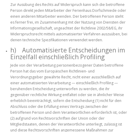
Zur Ausübung des Rechts auf Widerspruch kann sich die betroffene
Person direkt jeden Mitarbeiter der Ferienhaus Dorfschmiede oder
einen anderen Mitarbeiter wenden. Der betroffenen Person steht
es ferner frei, im Zusammenhang mit der Nutzung von Diensten der
Informationsgesellschaft, ungeachtet der Richtlinie 2002/58/EG, ihr
Widerspruchsrecht mittels automatisierter Verfahren auszuüben, bei
denen technische Spezifikationen verwendet werden.
h) Automatisierte Entscheidungen im
Einzelfall einschließlich Profiling
Jede von der Verarbeitung personenbezogener Daten betroffene
Person hat das vom Europäischen Richtlinien- und
Verordnungsgeber gewährte Recht, nicht einer ausschließlich auf
einer automatisierten Verarbeitung — einschließlich Profiling —
beruhenden Entscheidung unterworfen zu werden, die ihr
gegenüber rechtliche Wirkung entfaltet oder sie in ähnlicher Weise
erheblich beeinträchtigt, sofern die Entscheidung (1) nicht für den
Abschluss oder die Erfüllung eines Vertrags zwischen der
betroffenen Person und dem Verantwortlichen erforderlich ist, oder
(2) aufgrund von Rechtsvorschriften der Union oder der
Mitgliedstaaten, denen der Verantwortliche unterliegt, zulässig ist
und diese Rechtsvorschriften angemessene Maßnahmen zur