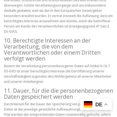
Interessen, Grundrechte und Grundfreiheiten des Betroffenen nicht
überwiegen. Solche Verarbeitungsvorgänge sind uns insbesondere
deshalb gestattet, weil sie durch den Europäischen Gesetzgeber
besonders erwähnt wurden. Er vertrat insoweit die Auffassung, dass ein
berechtigtes Interesse anzunehmen sein könnte, wenn die betroffene
Person ein Kunde des Verantwortlichen ist (Erwägungsgrund 47 Satz 2
DS-GVO).
10. Berechtigte Interessen an der
Verarbeitung, die von dem
Verantwortlichen oder einem Dritten
verfolgt werden
Basiert die Verarbeitung personenbezogener Daten auf Artikel 6 I lit. f
DS-GVO ist unser berechtigtes Interesse die Durchführung unserer
Geschäftstätigkeit zugunsten des Wohlergehens all unserer Mitarbeiter
und unserer Anteilseigner.
11. Dauer, für die die personenbezogenen
Daten gespeichert werden
DE
Das Kriterium für die Dauer der Speicherung von personenbezogenen
Daten ist die jeweilige gesetzliche Aufbewahrungsfrist. Nach Ablauf der
Frist werden die entsprechenden Daten routinemäßig gelöscht, sofern