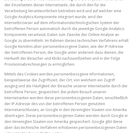
der Einzelseiten dieser Internetseite, die durch den für die
Verarbeitung Verantwortlichen betrieben wird und auf welcher eine
Google-Analytics-Komponente integriert wurde, wird der
Internetbrowser auf dem informationstechnologischen System der
betroffenen Person automatisch durch die jeweilige Google-Analytics-
Komponente veranlasst, Daten zum Zwecke der Online-Analyse an
Google zu übermitteln. Im Rahmen dieses technischen Verfahrens erhält
Google Kenntnis über personenbezogene Daten, wie der IP-Adresse
der betroffenen Person, die Google unter anderem dazu dienen, die
Herkunft der Besucher und Klicks nachzuvollziehen und in der Folge
Provisionsabrechnungen zu ermöglichen.
Mittels des Cookies werden personenbezogene Informationen,
beispielsweise die Zugriffszeit, der Ort, von welchem ein Zugriff
ausging und die Häufigkeit der Besuche unserer Internetseite durch die
betroffene Person, gespeichert. Bei jedem Besuch unserer
Internetseiten werden diese personenbezogenen Daten, einschließlich
der IP-Adresse des von der betroffenen Person genutzten
Internetanschlusses, an Google in den Vereinigten Staaten von Amerika
übertragen. Diese personenbezogenen Daten werden durch Google in
den Vereinigten Staaten von Amerika gespeichert. Google gibt diese
über das technische Verfahren erhobenen personenbezogenen Daten