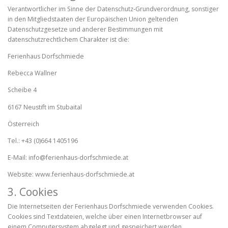
Verantwortlicher im Sinne der Datenschutz-Grundverordnung, sonstiger
in den Mitgliedstaaten der Europäischen Union geltenden
Datenschutzgesetze und anderer Bestimmungen mit
datenschutzrechtlichem Charakter ist die:
Ferienhaus Dorfschmiede
Rebecca Wallner
Scheibe 4
6167 Neustift im Stubaital
Österreich
Tel.: +43 (0)664 1405196
E-Mail: info@ferienhaus-dorfschmiede.at
Website: www.ferienhaus-dorfschmiede.at
3. Cookies
Die Internetseiten der Ferienhaus Dorfschmiede verwenden Cookies.
Cookies sind Textdateien, welche über einen Internetbrowser auf
einem Computersystem abgelegt und gespeichert werden.