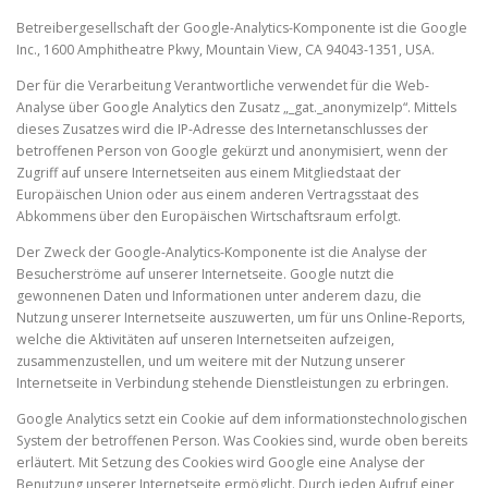
Betreibergesellschaft der Google-Analytics-Komponente ist die Google
Inc., 1600 Amphitheatre Pkwy, Mountain View, CA 94043-1351, USA.
Der für die Verarbeitung Verantwortliche verwendet für die Web-
Analyse über Google Analytics den Zusatz „_gat._anonymizeIp“. Mittels
dieses Zusatzes wird die IP-Adresse des Internetanschlusses der
betroffenen Person von Google gekürzt und anonymisiert, wenn der
Zugriff auf unsere Internetseiten aus einem Mitgliedstaat der
Europäischen Union oder aus einem anderen Vertragsstaat des
Abkommens über den Europäischen Wirtschaftsraum erfolgt.
Der Zweck der Google-Analytics-Komponente ist die Analyse der
Besucherströme auf unserer Internetseite. Google nutzt die
gewonnenen Daten und Informationen unter anderem dazu, die
Nutzung unserer Internetseite auszuwerten, um für uns Online-Reports,
welche die Aktivitäten auf unseren Internetseiten aufzeigen,
zusammenzustellen, und um weitere mit der Nutzung unserer
Internetseite in Verbindung stehende Dienstleistungen zu erbringen.
Google Analytics setzt ein Cookie auf dem informationstechnologischen
System der betroffenen Person. Was Cookies sind, wurde oben bereits
erläutert. Mit Setzung des Cookies wird Google eine Analyse der
Benutzung unserer Internetseite ermöglicht. Durch jeden Aufruf einer