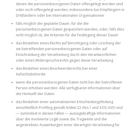
denen die personenbezogenen Daten offengelegt worden sind
oder noch offengelegt werden, insbesondere bei Empfängern in
Drittländern oder bei internationalen Organisationen
falls möglich die geplante Dauer, für die die
personenbezogenen Daten gespeichert werden, oder, falls dies
nicht möglich ist, die Kriterien für die Festlegung dieser Dauer
das Bestehen eines Rechts auf Berichtigung oder Löschung der
sie betreffenden personenbezogenen Daten oder auf
Einschränkung der Verarbeitung durch den Verantwortlichen
oder eines Widerspruchsrechts gegen diese Verarbeitung
das Bestehen eines Beschwerderechts bei einer
Aufsichtsbehörde
wenn die personenbezogenen Daten nicht bei der betroffenen
Person erhoben werden: Alle verfügbaren Informationen über
die Herkunft der Daten
das Bestehen einer automatisierten Entscheidungsfindung
einschließlich Profiling gemäß Artikel 22 Abs.1 und 4 DS-GVO und
— zumindest in diesen Fällen — aussagekräftige Informationen
über die involvierte Logik sowie die Tragweite und die
angestrebten Auswirkungen einer derartigen Verarbeitung für