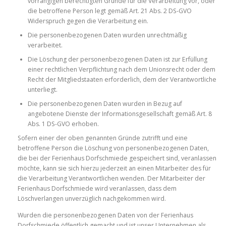
vorrangigen berechtigten Gründe für die Verarbeitung vor, oder
die betroffene Person legt gemäß Art. 21 Abs. 2 DS-GVO
Widerspruch gegen die Verarbeitung ein.
Die personenbezogenen Daten wurden unrechtmäßig
verarbeitet.
Die Löschung der personenbezogenen Daten ist zur Erfüllung
einer rechtlichen Verpflichtung nach dem Unionsrecht oder dem
Recht der Mitgliedstaaten erforderlich, dem der Verantwortliche
unterliegt.
Die personenbezogenen Daten wurden in Bezug auf
angebotene Dienste der Informationsgesellschaft gemäß Art. 8
Abs. 1 DS-GVO erhoben.
Sofern einer der oben genannten Gründe zutrifft und eine
betroffene Person die Löschung von personenbezogenen Daten,
die bei der Ferienhaus Dorfschmiede gespeichert sind, veranlassen
möchte, kann sie sich hierzu jederzeit an einen Mitarbeiter des für
die Verarbeitung Verantwortlichen wenden. Der Mitarbeiter der
Ferienhaus Dorfschmiede wird veranlassen, dass dem
Löschverlangen unverzüglich nachgekommen wird.
Wurden die personenbezogenen Daten von der Ferienhaus
Dorfschmiede öffentlich gemacht und ist unser Unternehmen als